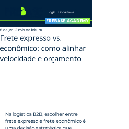
Login | Cadastre-se
FREBASE ACADEMY
8 de jan.
2 min de leitura
Frete expresso vs.
econômico: como alinhar
velocidade e orçamento
Na logística B2B, escolher entre 
frete expresso e frete econômico é 
uma decisão estratégica que 