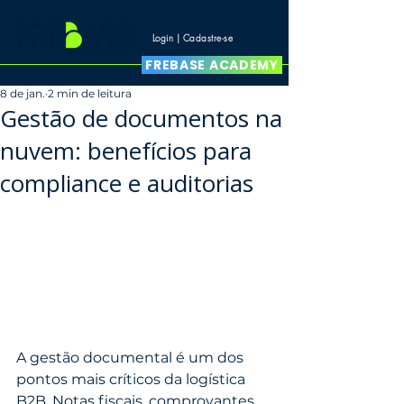
Login | Cadastre-se
FREBASE ACADEMY
8 de jan.
2 min de leitura
Gestão de documentos na
nuvem: benefícios para
compliance e auditorias
A gestão documental é um dos 
pontos mais críticos da logística 
B2B. Notas fiscais, comprovantes 