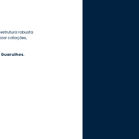
estrutura robusta.
izar cotações, 
e Guarulhos.