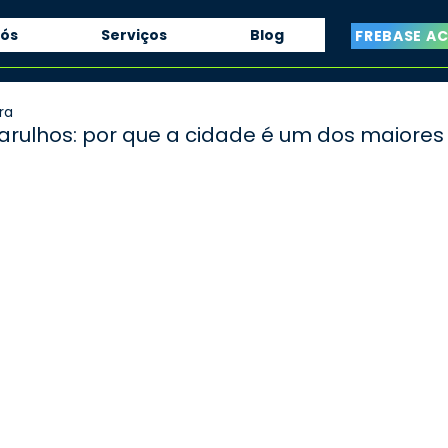
nós
Serviços
Blog
FREBASE A
ra
arulhos: por que a cidade é um dos maiores