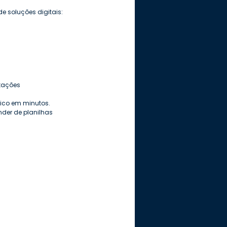
e soluções digitais:
tações 
ico em minutos.
er de planilhas 