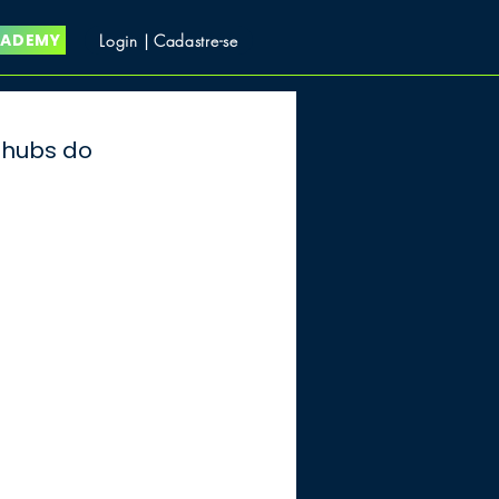
CADEMY
Login | Cadastre-se
 hubs do