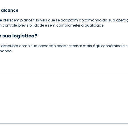
u alcance
e
 oferecem planos flexíveis que se adaptam ao tamanho da sua operação
 controle, previsibilidade e sem comprometer a qualidade.
 sua logística?
e descubra como sua operação pode se tornar mais ágil, econômica e es
manho.