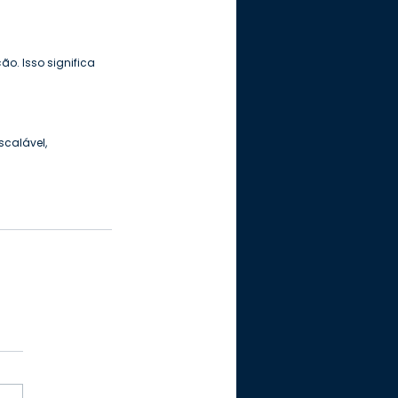
. Isso significa 
calável, 