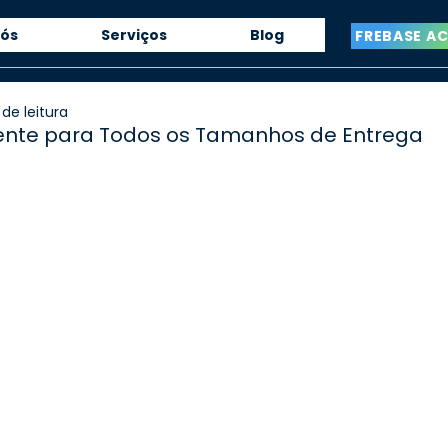
nós
Serviços
Blog
FREBASE A
 de leitura
igente para Todos os Tamanhos de Entrega