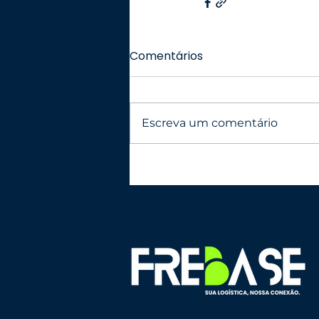
Comentários
Escreva um comentário