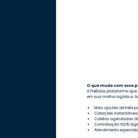
O que muda com essa p
A FreBase, plataforma que
em sua malha logística. Is
Mais opções de frete p
Cotações instantânea
Coletas agendadas dir
Contratação 100% dig
Atendimento especiali