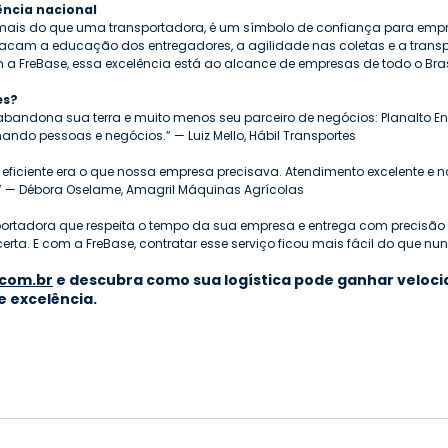
ência nacional
mais do que uma transportadora, é um símbolo de confiança para emp
estacam a educação dos entregadores, a agilidade nas coletas e a trans
 a FreBase, essa excelência está ao alcance de empresas de todo o Bras
es?
bandona sua terra e muito menos seu parceiro de negócios: Planalto
ndo pessoas e negócios.” — Luiz Mello, Hábil Transportes
e eficiente era o que nossa empresa precisava. Atendimento excelente e 
.” — Débora Oselame, Amagril Máquinas Agrícolas
rtadora que respeita o tempo da sua empresa e entrega com precisão ci
ta. E com a FreBase, contratar esse serviço ficou mais fácil do que nu
com.br
 e descubra como sua logística pode ganhar veloci
 excelência.