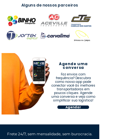
Alguns de nossos parceiros
Agende uma
conversa
Faz envios com
frequência? Descubra
como nosso app pode
conectar você às melhores
transportadoras em
poucos cliques. Agende
uma conversa e veja como
simplificar sua logística!​​
Agendar
Frete 24/7, sem mensalidade, sem burocracia.