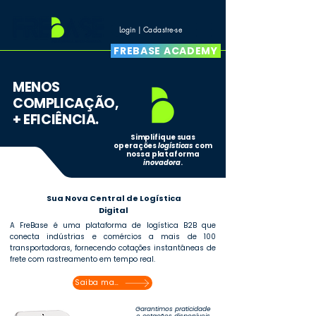
Login | Cadastre-se
FREBASE ACADEMY
MENOS
COMPLICAÇÃO,
+ EFICIÊNCIA.
Simplifique suas
operações
logísticas
com
nossa plataforma
inovadora
.
Sua Nova Central de Logística
Digital
A FreBase é uma plataforma de logística B2B que
conecta indústrias e comércios a mais de 100
transportadoras, fornecendo cotações instantâneas de
frete com rastreamento em tempo real.
Saiba mais
Garantimos praticidade