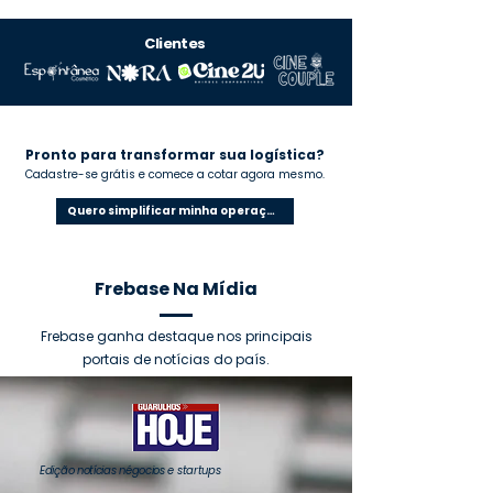
Clientes
Pronto para transformar sua logística?
Cadastre-se grátis e comece a cotar agora mesmo.
Quero simplificar minha operação
Frebase Na Mídia
Frebase ganha destaque nos principais
portais de notícias do país.
Edição notícias négocios e startups