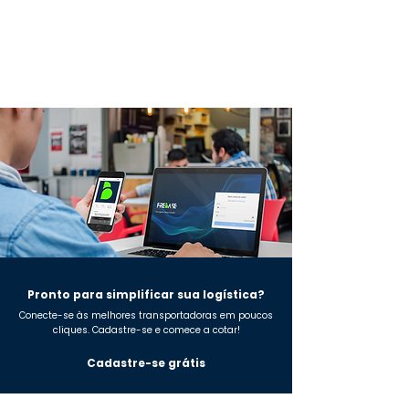
Economize tempo, reduza custos e tenha
controle total sobre seus envios com a FreBase.
Pronto para simplificar sua logística?
Conecte-se às melhores transportadoras em poucos
cliques. Cadastre-se e comece a cotar!
Cadastre-se grátis