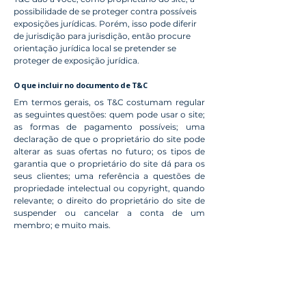
possibilidade de se proteger contra possíveis
exposições jurídicas. Porém, isso pode diferir
de jurisdição para jurisdição, então procure
orientação jurídica local se pretender se
proteger de exposição jurídica.
O que incluir no documento de T&C
Em termos gerais, os T&C costumam regular
as seguintes questões: quem pode usar o site;
as formas de pagamento possíveis; uma
declaração de que o proprietário do site pode
alterar as suas ofertas no futuro; os tipos de
garantia que o proprietário do site dá para os
seus clientes; uma referência a questões de
propriedade intelectual ou copyright, quando
relevante; o direito do proprietário do site de
suspender ou cancelar a conta de um
membro; e muito mais.
Para saber mais a respeito, confira o nosso
artigo
.