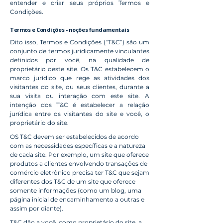
entender e criar seus próprios Termos e
Condições.
Termos e Condições - noções fundamentais
Dito isso, Termos e Condições (“T&C”) são um
conjunto de termos juridicamente vinculantes
definidos por você, na qualidade de
proprietário deste site. Os T&C estabelecem o
marco jurídico que rege as atividades dos
visitantes do site, ou seus clientes, durante a
sua visita ou interação com este site. A
intenção dos T&C é estabelecer a relação
jurídica entre os visitantes do site e você, o
proprietário do site.
OS T&C devem ser estabelecidos de acordo
com as necessidades específicas e a natureza
de cada site. Por exemplo, um site que oferece
produtos a clientes envolvendo transações de
comércio eletrônico precisa ter T&C que sejam
diferentes dos T&C de um site que oferece
somente informações (como um blog, uma
página inicial de encaminhamento a outras e
assim por diante).
T&C dão a você, como proprietário do site, a